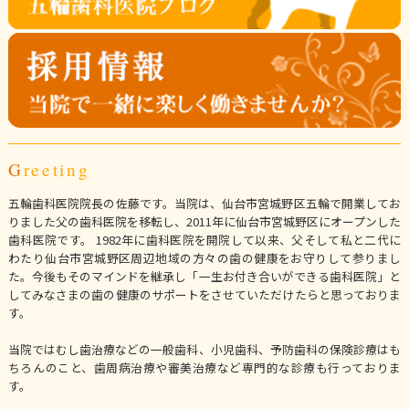
Greeting
五輪歯科医院院長の佐藤です。当院は、仙台市宮城野区五輪で開業してお
りました父の歯科医院を移転し、2011年に仙台市宮城野区にオープンした
歯科医院です。 1982年に歯科医院を開院して以来、父そして私と二代に
わたり仙台市宮城野区周辺地域の方々の歯の健康をお守りして参りまし
た。今後もそのマインドを継承し「一生お付き合いができる歯科医院」と
してみなさまの歯の健康のサポートをさせていただけたらと思っておりま
す。
当院ではむし歯治療などの一般歯科、小児歯科、予防歯科の保険診療はも
ちろんのこと、歯周病治療や審美治療など専門的な診療も行っておりま
す。