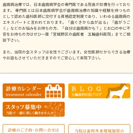
歯周病治療では、日本歯周病学会の専門医である院長が診療を行っており
ます。 専門医とは日本歯周病学会が歯周病治療の知識や経験を持つもの
として認めた歯科医師に交付する資格認定制度であり、いわゆる歯周病の
エキスパートと言われております。「歯ぐきから血が出る」「歯がうご
く」などのお悩みをお持ちの方、「自分は歯周病かも？」とお口の中に不
安をお持ちの方はぜひ一度「宮城野区の歯医者 五輪歯科医院」までご相
談下さい。
また、当院の全スタッフは女性でございます。女性医師だからできる治療
やお話もさせていただきますのでご安心して来院下さい。