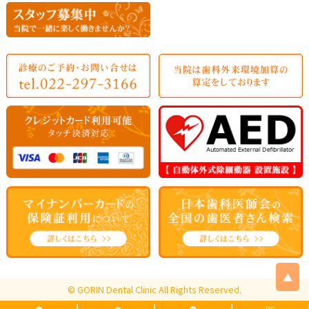
▲
© GORIN Dental Clinic All Rights Reserved.