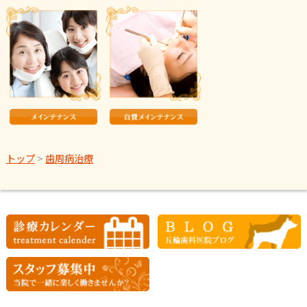
トップ
>
歯周病治療