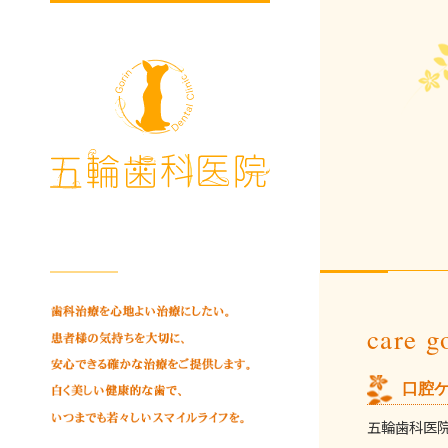
care g
口腔
五輪歯科医