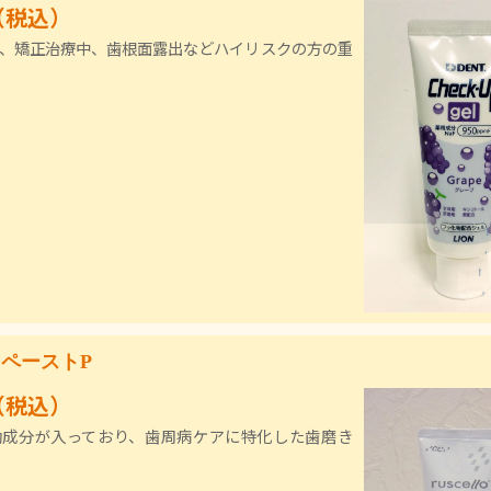
（税込）
、矯正治療中、歯根面露出などハイリスクの方の重
ペーストP
（税込）
効成分が入っており、歯周病ケアに特化した歯磨き