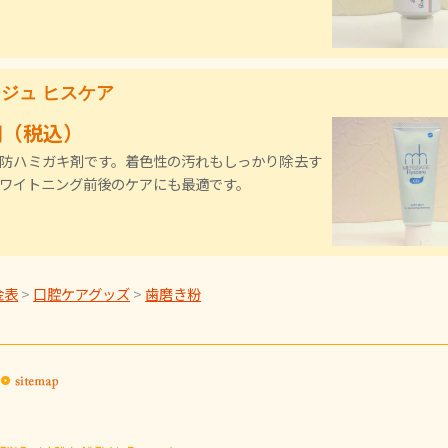
ジュ ヒスケア
0円（税込）
防ハミガキ剤です。着色性の汚れもしっかり除去す
ワイトニング前後のケアにも最適です。
金表
>
口腔ケアグッズ
>
歯磨き粉