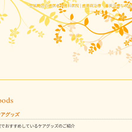
宮城野区の歯医者・歯科医院 | 歯周病治療・審美治療なら
oods
ケアグッズ
院でおすすめしているケアグッズのご紹介