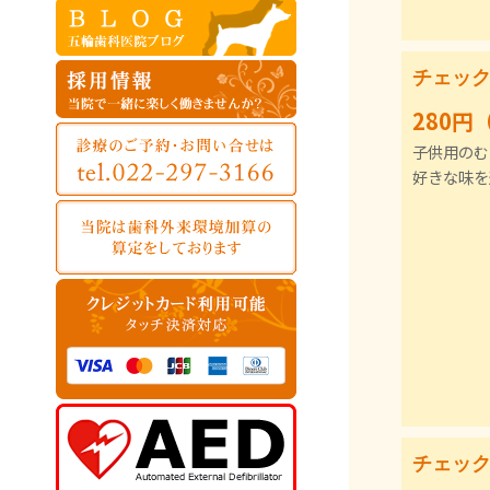
チェックア
280円
子供用のむ
好きな味を
チェック