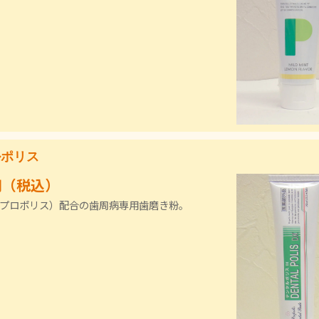
ルポリス
0円（税込）
プロポリス）配合の歯周病専用歯磨き粉。