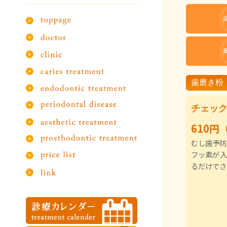
歯磨き粉
チェック
610円
むし歯予防
フッ素が入
るだけでさ