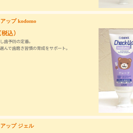
ップ kodomo
（税込）
し歯予防の定番。
選んで歯磨き習慣の育成をサポート。
アップ ジェル