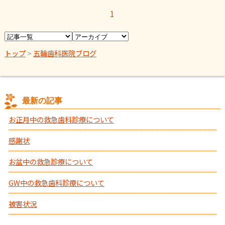
1
トップ
>
五輪歯科医院ブログ
最新の記事
お正月中の救急歯科診療について
感謝状
お盆中の救急診療について
GW中の救急歯科診療について
被害状況