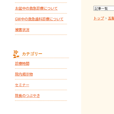
お盆中の救急診療について
トップ
>
五
GW中の救急歯科診療について
被害状況
カテゴリー
診療時間
院内掲示物
セミナー
院長のつぶやき