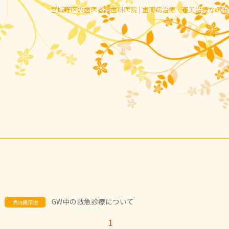
宮城野区の歯医者・歯科医院 | 歯周病治療・審美治療なら
GW中の救急診療について
院内掲示物
1