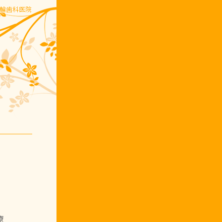
五輪歯科医院
療