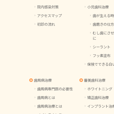
院内感染対策
小児歯科治療
アクセスマップ
歯が生える時
初診の流れ
歯磨きの仕方
むし歯にさせ
に
シーラント
フッ素塗布
保険でできる白
歯周病治療
審美歯科治療
歯周病専門医の必要性
ホワイトニング
歯周病とは
矯正歯科治療
歯周病治療とは
インプラント治